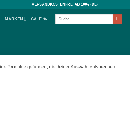
VERSANDKOSTENFREI AB 100€ (DE)
Suchen
MARKEN
SALE %
nach:
ine Produkte gefunden, die deiner Auswahl entsprechen.