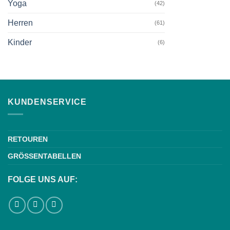
Yoga
(42)
Herren
(61)
Kinder
(6)
KUNDENSERVICE
RETOUREN
GRÖSSENTABELLEN
FOLGE UNS AUF: