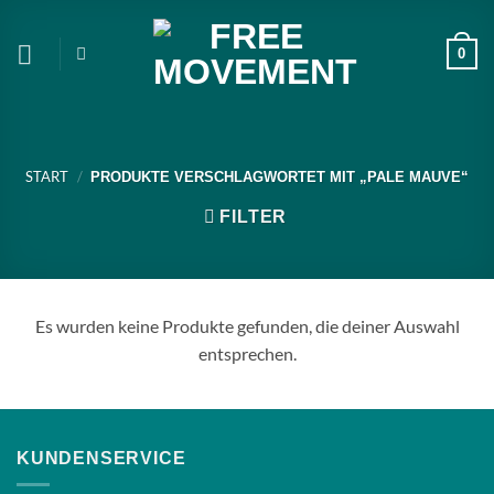
Zum
Inhalt
0
springen
START
/
PRODUKTE VERSCHLAGWORTET MIT „PALE MAUVE“
FILTER
Es wurden keine Produkte gefunden, die deiner Auswahl
entsprechen.
KUNDENSERVICE