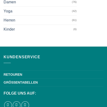
Damen
(76)
Yoga
(42)
Herren
(61)
Kinder
(6)
KUNDENSERVICE
RETOUREN
GRÖSSENTABELLEN
FOLGE UNS AUF: