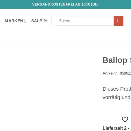
VERSANDKOSTENFREI AB 100€ (DE)
Suchen
MARKEN
SALE %
nach:
Ballop 
Artikelnr.: 85902
Auf die
Wunschliste!
Dieses Produ
vorrätig und
Lieferzeit 2 -