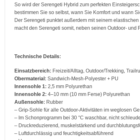
So wird der Serengeti Hybrid zum perfekten Einsteigers
bestimmen Sie so selbst, wann Sie Komfort und wann Si
Der Serengeti punktet außerdem mit seinem elastischen O
macht den Serengeti somit, neben seinen Outdoor- und F
Technische Details:
Einsatzbereich:
Freizeit/Alltag, Outdoor/Trekking, Trailr
Obermaterial:
Sandwich-Mesh-Polyester + PU
Innensohle 1:
2,5 mm Polyurethan
Innensohle 2:
4–10 mm (10 mm Ferse) Polyurethan
Außensohle:
Rubber
– Grip-Sohle für alle Outdoor-Aktivitäten im weglosen G
– Im Schonprogramm bei 30 °C waschbar, nicht schleud
– Druckreduzierend, muskelstärkend und durchblutungsf
– Luftdurchlässig und feuchtigkeitsabführend