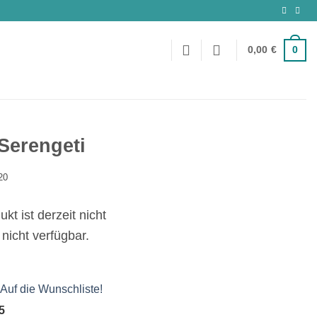
0
0,00
€
Serengeti
20
kt ist derzeit nicht
 nicht verfügbar.
Auf die Wunschliste!
 5