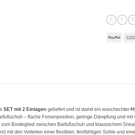
PayPa
ls
SET mit 2 Einlagen
geliefert und ist damit ein waschechter
H
rfußschuh – flache Fersenposition, geringe Dämpfung und mit 
r zum Bindeglied zwischen Barfußschuh und klassischem Snea
 mit den Vorteilen einer flexiblen, feinfühligen Sohle und ein