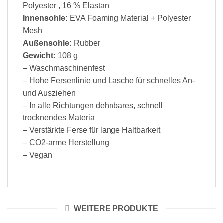
Polyester , 16 % Elastan
Innensohle:
EVA Foaming Material + Polyester
Mesh
Außensohle:
Rubber
Gewicht:
108 g
– Waschmaschinenfest
– Hohe Fersenlinie und Lasche für schnelles An-
und Ausziehen
– In alle Richtungen dehnbares, schnell
trocknendes Materia
– Verstärkte Ferse für lange Haltbarkeit
– CO2-arme Herstellung
– Vegan
WEITERE PRODUKTE