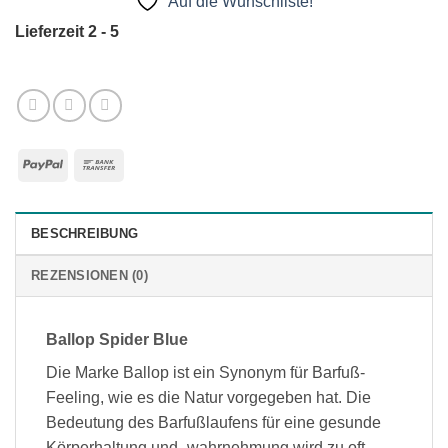
Auf die Wunschliste!
Lieferzeit 2 - 5
PayPal
Bank
Transfer
BESCHREIBUNG
REZENSIONEN (0)
Ballop Spider Blue
Die Marke Ballop ist ein Synonym für Barfuß-
Feeling, wie es die Natur vorgegeben hat. Die
Bedeutung des Barfußlaufens für eine gesunde
Körperhaltung und -wahrnehmung wird zu oft