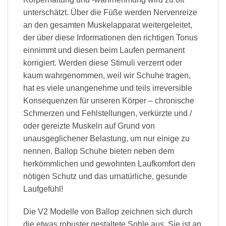
unterschätzt. Über die Füße werden Nervenreize
an den gesamten Muskelapparat weitergeleitet,
der über diese Informationen den richtigen Tonus
einnimmt und diesen beim Laufen permanent
korrigiert. Werden diese Stimuli verzerrt oder
kaum wahrgenommen, weil wir Schuhe tragen,
hat es viele unangenehme und teils irreversible
Konsequenzen für unseren Körper – chronische
Schmerzen und Fehlstellungen, verkürzte und /
oder gereizte Muskeln auf Grund von
unausgeglichener Belastung, um nur einige zu
nennen. Ballop Schuhe bieten neben dem
herkömmlichen und gewohnten Laufkomfort den
nötigen Schutz und das urnatürliche, gesunde
Laufgefühl!
Die V2 Modelle von Ballop zeichnen sich durch
die etwas robuster gestaltete Sohle aus. Sie ist an