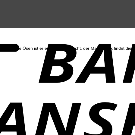
lteile wie Ösen ist er extrem pflegeleicht, der Materialmix findet die