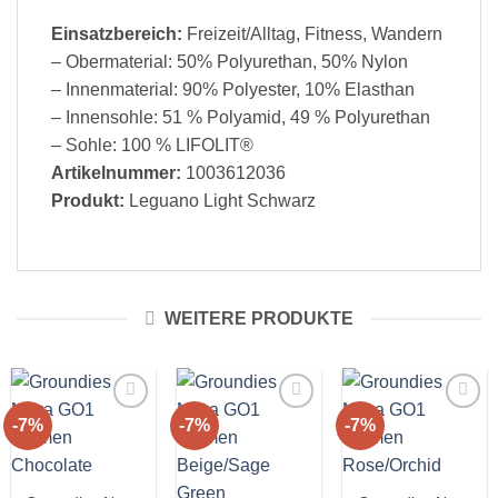
Einsatzbereich:
Freizeit/Alltag, Fitness, Wandern
– Obermaterial: 50% Polyurethan, 50% Nylon
– Innenmaterial: 90% Polyester, 10% Elasthan
– Innensohle: 51 % Polyamid, 49 % Polyurethan
– Sohle: 100 % LIFOLIT®
Artikelnummer:
1003612036
Produkt:
Leguano Light Schwarz
WEITERE PRODUKTE
-7%
-7%
-7%
Auf die
Auf die
Auf die
Wunschliste!
Wunschliste!
Wunschliste!