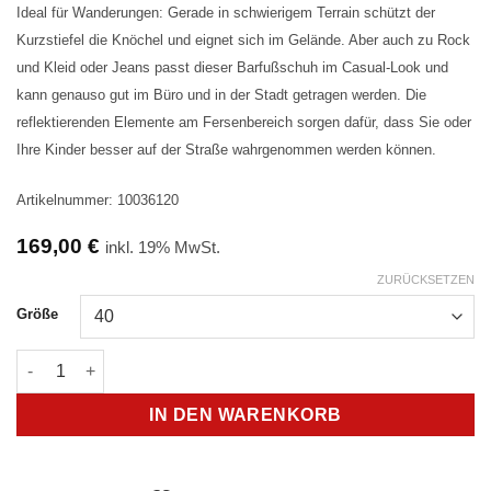
Ideal für Wanderungen: Gerade in schwierigem Terrain schützt der
Kurzstiefel die Knöchel und eignet sich im Gelände. Aber auch zu Rock
und Kleid oder Jeans passt dieser Barfußschuh im Casual-Look und
kann genauso gut im Büro und in der Stadt getragen werden. Die
reflektierenden Elemente am Fersenbereich sorgen dafür, dass Sie oder
Ihre Kinder besser auf der Straße wahrgenommen werden können.
Artikelnummer: 10036120
169,00
€
inkl. 19% MwSt.
ZURÜCKSETZEN
Größe
Leguano Chester Light Schwarz Menge
IN DEN WARENKORB