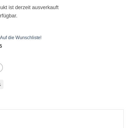
kt ist derzeit ausverkauft
rfügbar.
Auf die Wunschliste!
 5
l
Bank
Transfer