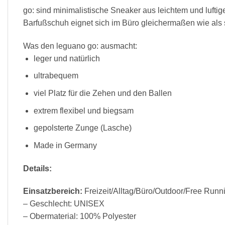
go: sind minimalistische Sneaker aus leichtem und luft
Barfußschuh eignet sich im Büro gleichermaßen wie als 
Was den leguano go: ausmacht:
leger und natürlich
ultrabequem
viel Platz für die Zehen und den Ballen
extrem flexibel und biegsam
gepolsterte Zunge (Lasche)
Made in Germany
Details:
Einsatzbereich:
Freizeit/Alltag/Büro/Outdoor/Free Runn
– Geschlecht: UNISEX
– Obermaterial: 100% Polyester