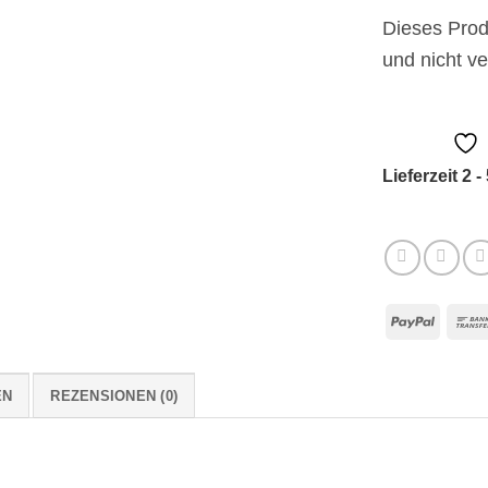
Dieses Produ
und nicht ve
Lieferzeit 2 -
PayPa
EN
REZENSIONEN (0)