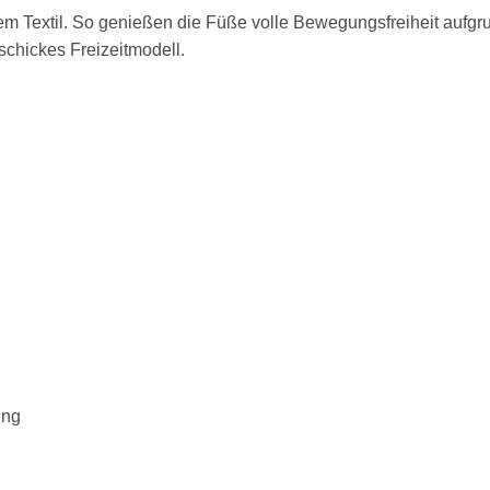
igem Textil. So genießen die Füße volle Bewegungsfreiheit aufg
schickes Freizeitmodell.
ing