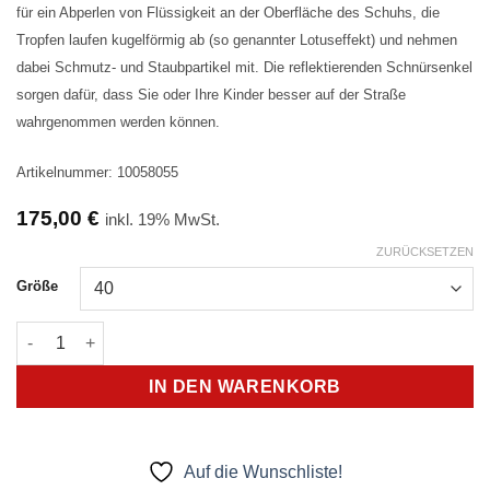
für ein Abperlen von Flüssigkeit an der Oberfläche des Schuhs, die
Tropfen laufen kugelförmig ab (so genannter Lotuseffekt) und nehmen
dabei Schmutz- und Staubpartikel mit. Die reflektierenden Schnürsenkel
sorgen dafür, dass Sie oder Ihre Kinder besser auf der Straße
wahrgenommen werden können.
Artikelnummer: 10058055
175,00
€
inkl. 19% MwSt.
ZURÜCKSETZEN
Größe
Leguano Jaspar forester Menge
IN DEN WARENKORB
Auf die Wunschliste!