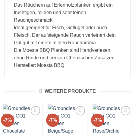
Das Räuchern auf Erlenholzplanken ergibt ein
fruchtigen, milden und sehr feinen
Rauchgeschmack.
Ideal geeignet für Fisch, Geflügel oder auch
Fleisch. Der aufsteigende Rauch verfeinert dein
Grillgut mit einem milden Raucharoma.
Die Moesta BBQ Planken sind Handverlesen,
ohne Rinde und frei von Chemischen Zusätzen.
Hersteller: Moesta BBQ
WEITERE PRODUKTE
-7%
-7%
-7%
Auf die
Auf die
Auf die
Wunschliste!
Wunschliste!
Wunschliste!