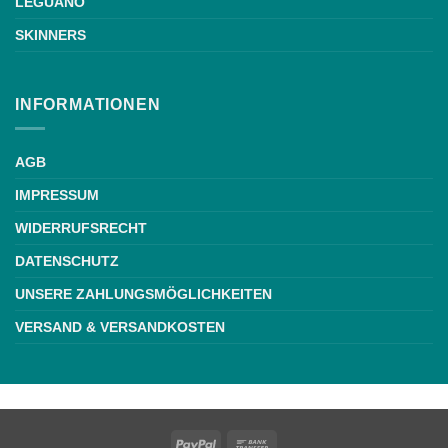
LEGUANO
SKINNERS
INFORMATIONEN
AGB
IMPRESSUM
WIDERRUFSRECHT
DATENSCHUTZ
UNSERE ZAHLUNGSMÖGLICHKEITEN
VERSAND & VERSANDKOSTEN
Weiße Schrift
PayPal
Bank