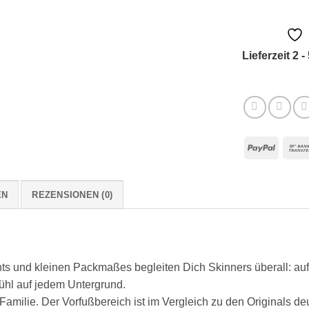
Lieferzeit 2 -
PayPa
EN
REZENSIONEN (0)
ts und kleinen Packmaßes begleiten Dich Skinners überall: auf 
ühl auf jedem Untergrund.
amilie. Der Vorfußbereich ist im Vergleich zu den Originals deut