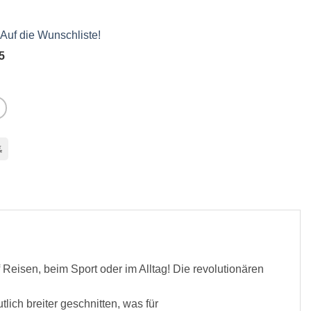
Auf die Wunschliste!
 5
l
Bank
Transfer
Reisen, beim Sport oder im Alltag! Die revolutionären
lich breiter geschnitten, was für