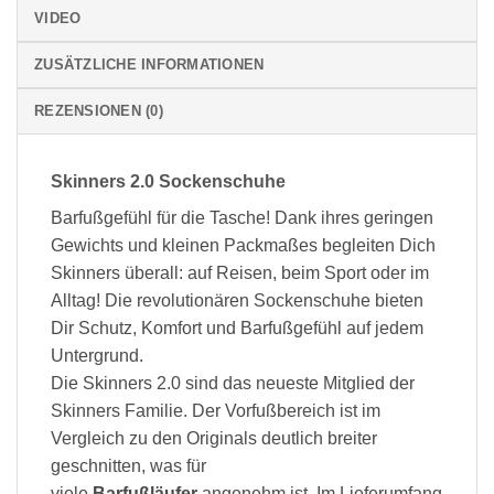
VIDEO
ZUSÄTZLICHE INFORMATIONEN
REZENSIONEN (0)
Skinners 2.0 Sockenschuhe
Barfußgefühl für die Tasche! Dank ihres geringen
Gewichts und kleinen Packmaßes begleiten Dich
Skinners überall: auf Reisen, beim Sport oder im
Alltag! Die revolutionären Sockenschuhe bieten
Dir Schutz, Komfort und Barfußgefühl auf jedem
Untergrund.
Die Skinners 2.0 sind das neueste Mitglied der
Skinners Familie. Der Vorfußbereich ist im
Vergleich zu den Originals deutlich breiter
geschnitten, was für
viele
Barfußläufer
angenehm ist. Im Lieferumfang