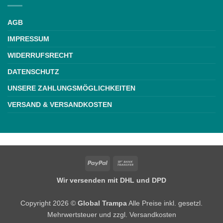
AGB
IMPRESSUM
WIDERRUFSRECHT
DATENSCHUTZ
UNSERE ZAHLUNGSMÖGLICHKEITEN
VERSAND & VERSANDKOSTEN
Weiße Schrift
PayPal
Bank
Transfer
Wir versenden mit DHL und DPD
Copyright 2026 ©
Global Trampa
Alle Preise inkl. gesetzl.
Mehrwertsteuer und zzgl. Versandkosten